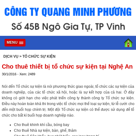
MENU
DỊCH VỤ
> TỔ CHỨC SỰ KIỆN
Cho thuê thiết bị tổ chức sự kiện tại Nghệ An
30/1/2016 - Xem: 2489
Nói đến Tổ chức sự kiện là nói phương thức giao ngoài, tổ chức các sự kiện của
doanh nghiệp, của các tổ chức xã hội, hoặc là sự kết hợp của cả hai. Ở đây
không có giới hạn cho việc phát triển công ty thành công ty Tổ chức sự kiện.
Điều này hoàn toàn khả thi trong việc tổ chức mọi thể loại sự kiện, từ lễ cưới cho
đến một buổi họp chính trị. Một đội Tổ chức sự kiện có thể được sử dụng để tổ
chức cho bất kì buổi họp doanh nghiệp nào.
Cho thuê khinh khí cầu, bóng bay
Cho thuê Nhà sự kiện, bàn, ghế, thảm