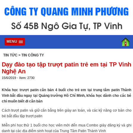
MENU
TIN TỨC
> TIN CÔNG TY
Dạy đào tạo tập trượt patin trẻ em tại TP Vinh
Nghệ An
15/6/2019 - Xem: 2730
Khóa học trượt patin căn bản 4 buổi cho trẻ em tại trung tâm patin Thành
Vinh bắt đầu ngay tại Quảng trường Hồ Chí Minh, khóa học dành cho các bé
chỉ muốn biết đi căn bản
Cách trượt patin và giữ cân bằng trên giày an toàn, và các kỹ năng cơ bản cho
bé bắt đầu tập trượt patin
Miễn phí học thử 1 buổi cho học viên mới đến mua Combo giày đăng ký và ghi
danh tại các địa điểm sinh hoạt của Trung Tâm Patin Thành Vinh