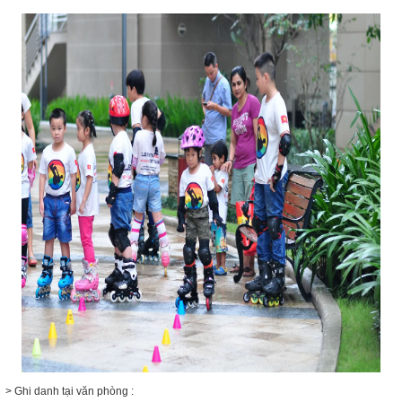
> Ghi danh tại văn phòng :