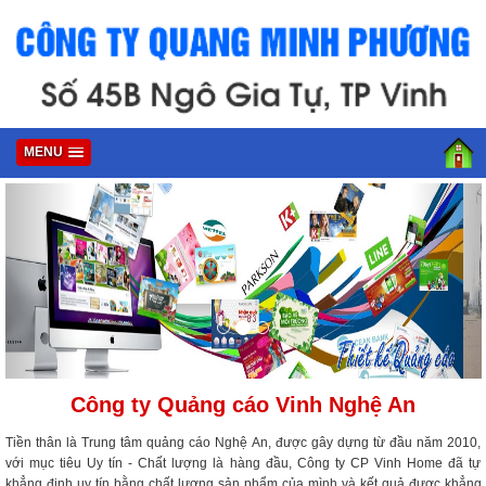
MENU
Công ty Quảng cáo Vinh Nghệ An
Tiền thân là Trung tâm quảng cáo Nghệ An, được gây dựng từ đầu năm 2010,
với mục tiêu Uy tín - Chất lượng là hàng đầu, Công ty CP Vinh Home đã tự
khẳng định uy tín bằng chất lượng sản phẩm của mình và kết quả được khẳng