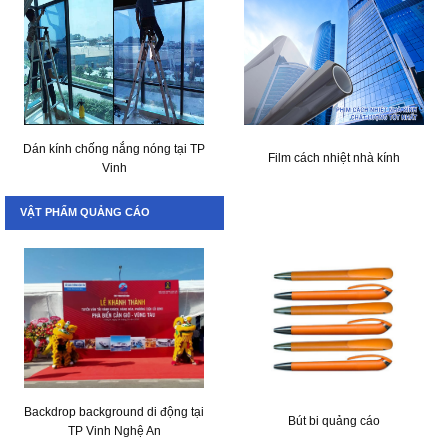
Dán kính chống nắng nóng tại TP
Film cách nhiệt nhà kính
Vinh
VẬT PHẨM QUẢNG CÁO
Backdrop background di động tại
Bút bi quảng cáo
TP Vinh Nghệ An