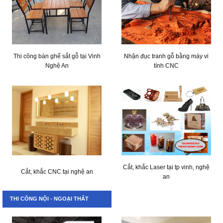
Thi công bàn ghế sắt gỗ tại Vinh
Nhận đục tranh gỗ bằng máy vi
Nghệ An
tính CNC
Cắt, khắc Laser tại tp vinh, nghệ
Cắt, khắc CNC tại nghệ an
an
THI CÔNG NỘI - NGOẠI THẤT