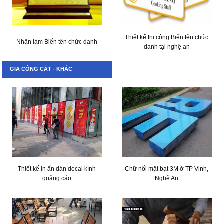
Thiết kế thi công Biển tên chức
Nhận làm Biển tên chức danh
danh tại nghệ an
GIA CÔNG CẮT - KHẮC
Thiết kế in ấn dán decal kính
Chữ nổi mặt bạt 3M ở TP Vinh,
quảng cáo
Nghệ An