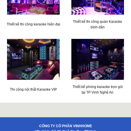
Thiết kế thi công quán Karaoke
Thiết kế thi công karaoke hiện đại
bình dân
Thiết kế phòng karaoke trọn gói
Thi công nội thất Karaoke VIP
tại TP Vinh Nghệ An
CÔNG TY CỔ PHẦN VINHHOME