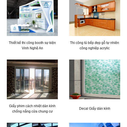
Thiết kế thi công booth sự kiện
Thi công tủ bếp đẹp gỗ tự nhiên
Vinh Nghệ An
công nghiệp acrylic
Giấy phim cách nhiệt dán kính
Decal Giấy dán kính
chống nắng cửa chung cư