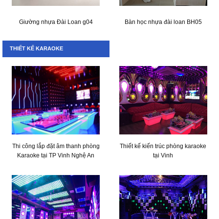
Giường nhựa Đài Loan g04
Bàn học nhựa đài loan BH05
THIẾT KẾ KARAOKE
Thi công lắp đặt âm thanh phòng
Thiết kế kiến trúc phòng karaoke
Karaoke tại TP Vinh Nghệ An
tại Vinh