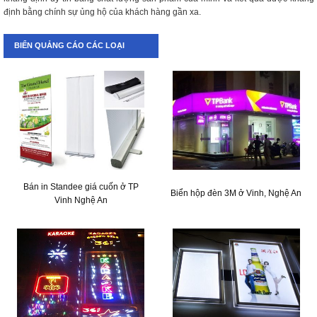
định bằng chính sự ủng hộ của khách hàng gần xa.
BIỂN QUẢNG CÁO CÁC LOẠI
Bán in Standee giá cuốn ở TP
Biển hộp đèn 3M ở Vinh, Nghệ An
Vinh Nghệ An