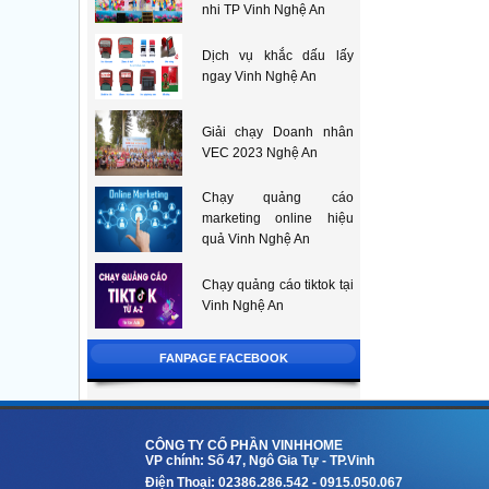
nhi TP Vinh Nghệ An
Dịch vụ khắc dấu lấy
ngay Vinh Nghệ An
Giải chạy Doanh nhân
VEC 2023 Nghệ An
Chạy quảng cáo
marketing online hiệu
quả Vinh Nghệ An
Chạy quảng cáo tiktok tại
Vinh Nghệ An
FANPAGE FACEBOOK
CÔNG TY CỔ PHẦN VINHHOME
VP chính: Số 47, Ngô Gia Tự - TP.Vinh
Điện Thoại: 02386.286.542 - 0915.050.067