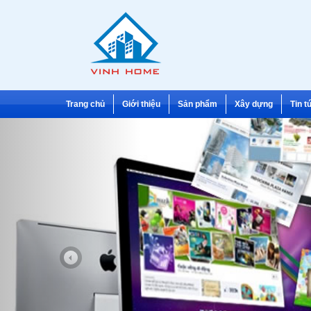
Trang chủ
Giới thiệu
Sản phẩm
Xây dựng
Tin t