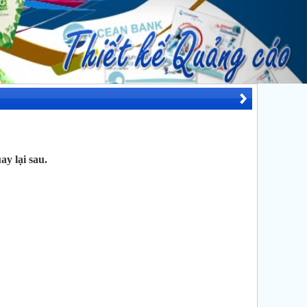
y lại sau.