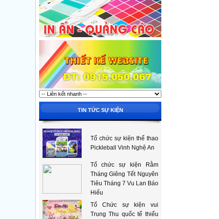
TIN TỨC SỰ KIỆN
Tổ chức sự kiện thể thao
Pickleball Vinh Nghệ An
Tổ chức sự kiện Rằm
Tháng Giêng Tết Nguyên
Tiêu Tháng 7 Vu Lan Báo
Hiếu
Tổ Chức sự kiện vui
Trung Thu quốc tế thiếu