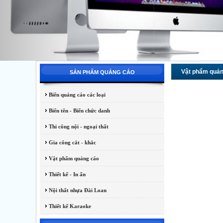
Vật phẩm quản
SẢN PHẨM QUẢNG CÁO
Biển quảng cáo các loại
Biển tên - Biển chức danh
Thi công nội - ngoại thất
Gia công cắt - khắc
Vật phẩm quảng cáo
Thiết kế - In ấn
Nội thất nhựa Đài Loan
Thiết kế Karaoke