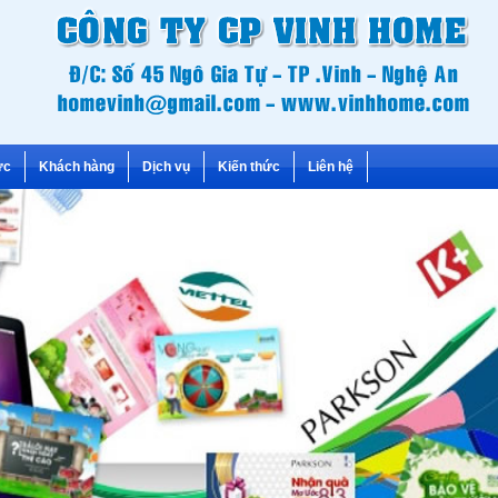
ức
Khách hàng
Dịch vụ
Kiến thức
Liên hệ