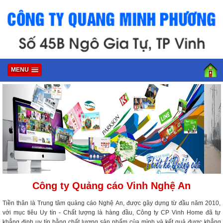
MENU
Công ty Quảng cáo Vinh Nghệ An
Tiền thân là Trung tâm quảng cáo Nghệ An, được gây dựng từ đầu năm 2010,
với mục tiêu Uy tín - Chất lượng là hàng đầu, Công ty CP Vinh Home đã tự
khẳng định uy tín bằng chất lượng sản phẩm của mình và kết quả được khẳng