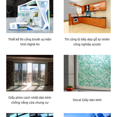
Thiết kế thi công booth sự kiện
Thi công tủ bếp đẹp gỗ tự nhiên
Vinh Nghệ An
công nghiệp acrylic
Giấy phim cách nhiệt dán kính
Decal Giấy dán kính
chống nắng cửa chung cư