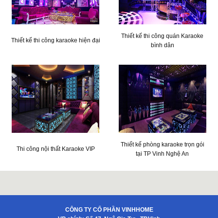
Thiết kế thi công quán Karaoke
Thiết kế thi công karaoke hiện đại
bình dân
Thiết kế phòng karaoke trọn gói
Thi công nội thất Karaoke VIP
tại TP Vinh Nghệ An
CÔNG TY CỔ PHẦN VINHHOME