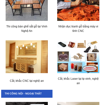
Thi công bàn ghế sắt gỗ tại Vinh
Nhận đục tranh gỗ bằng máy vi
Nghệ An
tính CNC
Cắt, khắc Laser tại tp vinh, nghệ
Cắt, khắc CNC tại nghệ an
an
THI CÔNG NỘI - NGOẠI THẤT