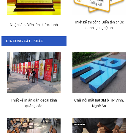
Thiết kế thi công Biển tên chức
Nhận làm Biển tên chức danh
danh tại nghệ an
GIA CÔNG CẮT - KHẮC
Thiết kế in ấn dán decal kính
Chữ nổi mặt bạt 3M ở TP Vinh,
quảng cáo
Nghệ An