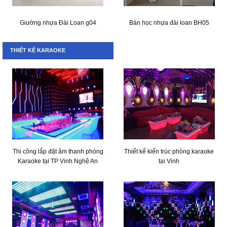
Giường nhựa Đài Loan g04
Bàn học nhựa đài loan BH05
THIẾT KẾ KARAOKE
Thi công lắp đặt âm thanh phòng
Thiết kế kiến trúc phòng karaoke
Karaoke tại TP Vinh Nghệ An
tại Vinh