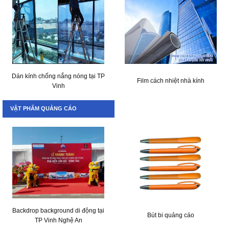
Dán kính chống nắng nóng tại TP
Film cách nhiệt nhà kính
Vinh
VẬT PHẨM QUẢNG CÁO
Backdrop background di động tại
Bút bi quảng cáo
TP Vinh Nghệ An