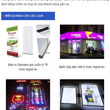
định bằng chính sự ủng hộ của khách hàng gần xa.
BIỂN QUẢNG CÁO CÁC LOẠI
Bán in Standee giá cuốn ở TP
Biển hộp đèn 3M ở Vinh, Nghệ An
Vinh Nghệ An