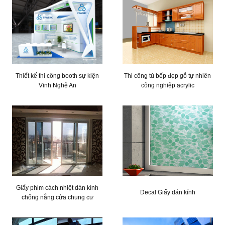
Thiết kế thi công booth sự kiện
Thi công tủ bếp đẹp gỗ tự nhiên
Vinh Nghệ An
công nghiệp acrylic
Giấy phim cách nhiệt dán kính
Decal Giấy dán kính
chống nắng cửa chung cư