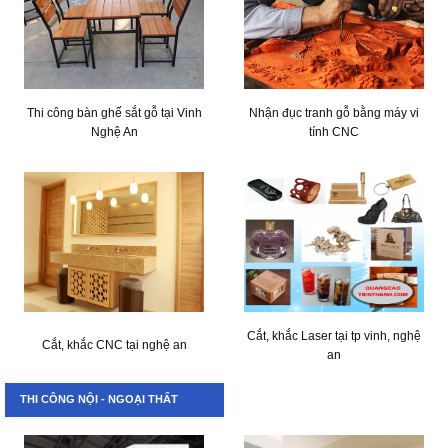
Thi công bàn ghế sắt gỗ tại Vinh
Nhận đục tranh gỗ bằng máy vi
Nghệ An
tính CNC
Cắt, khắc Laser tại tp vinh, nghệ
Cắt, khắc CNC tại nghệ an
an
THI CÔNG NỘI - NGOẠI THẤT