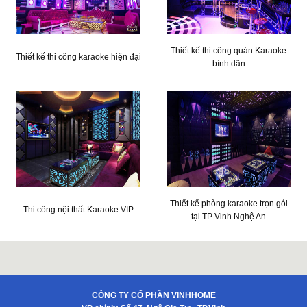
Thiết kế thi công quán Karaoke
Thiết kế thi công karaoke hiện đại
bình dân
Thiết kế phòng karaoke trọn gói
Thi công nội thất Karaoke VIP
tại TP Vinh Nghệ An
CÔNG TY CỔ PHẦN VINHHOME