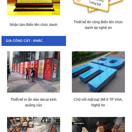
Thiết kế thi công Biển tên chức
Nhận làm Biển tên chức danh
danh tại nghệ an
GIA CÔNG CẮT - KHẮC
Thiết kế in ấn dán decal kính
Chữ nổi mặt bạt 3M ở TP Vinh,
quảng cáo
Nghệ An