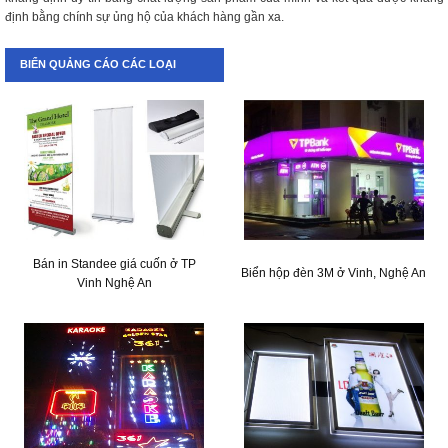
định bằng chính sự ủng hộ của khách hàng gần xa.
BIỂN QUẢNG CÁO CÁC LOẠI
Bán in Standee giá cuốn ở TP
Biển hộp đèn 3M ở Vinh, Nghệ An
Vinh Nghệ An