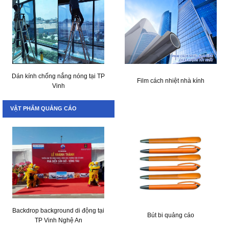
Dán kính chống nắng nóng tại TP
Film cách nhiệt nhà kính
Vinh
VẬT PHẨM QUẢNG CÁO
Backdrop background di động tại
Bút bi quảng cáo
TP Vinh Nghệ An