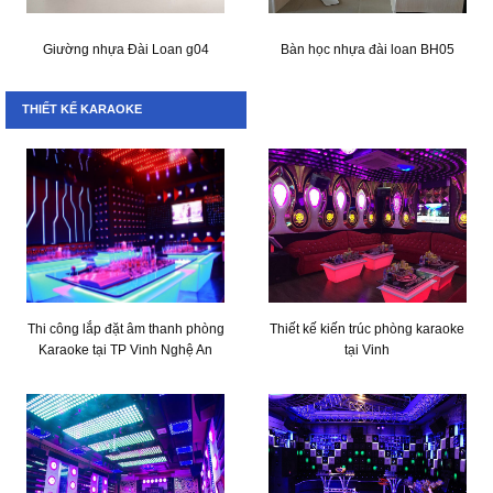
Giường nhựa Đài Loan g04
Bàn học nhựa đài loan BH05
THIẾT KẾ KARAOKE
Thi công lắp đặt âm thanh phòng
Thiết kế kiến trúc phòng karaoke
Karaoke tại TP Vinh Nghệ An
tại Vinh