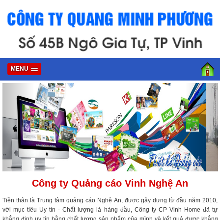
MENU
Công ty Quảng cáo Vinh Nghệ An
Tiền thân là Trung tâm quảng cáo Nghệ An, được gây dựng từ đầu năm 2010,
với mục tiêu Uy tín - Chất lượng là hàng đầu, Công ty CP Vinh Home đã tự
khẳng định uy tín bằng chất lượng sản phẩm của mình và kết quả được khẳng