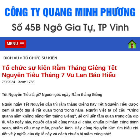
MENU
DỊCH VỤ
> TỔ CHỨC SỰ KIỆN
Tổ chức sự kiện Rằm Tháng Giêng Tết
Nguyên Tiêu Tháng 7 Vu Lan Báo Hiếu
7/9/2024 - Xem: 1785
Tết Nguyên Tiêu là gì? Nguồn gốc ngày Rằm tháng Giêng
Ngoài ngày Tết Nguyên đán thì rằm tháng Giêng hay Tết Nguyên Tiêu được
xem là một dịp lễ rất quan trọng trong năm. Người Việt ta có câu “Cúng
quanh năm không bằng rằm tháng Giêng”, để chỉ đến tầm quan trọng của dịp
lễ. Vào ngày này, người dân sẽ cùng nhau đi chùa, chuẩn bị mâm cúng thịnh
soạn, nhằm cầu may mắn, phước lành. Hãy cùng Nguyễn Kim tìm hiểu chi
tiết về ý nghĩa của dịp lễ này và cách chuẩn bị mâm cúng nhé!