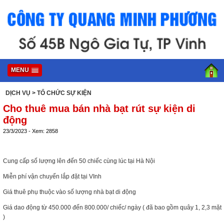
MENU
DỊCH VỤ
> TỔ CHỨC SỰ KIỆN
Cho thuê mua bán nhà bạt rút sự kiện di
động
23/3/2023 - Xem: 2858
Cung cấp số lượng lên đến 50 chiếc cùng lúc tại Hà Nội
Miễn phí vận chuyển lắp đặt tại VInh
Giá thuê phụ thuộc vào số lượng nhà bạt di động
Giá dao động từ 450.000 đến 800.000/ chiếc/ ngày ( đã bao gồm quây 1, 2,3 mặt
)