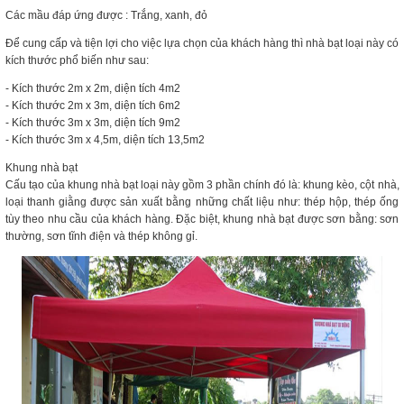
Các mầu đáp ứng được : Trắng, xanh, đỏ
Để cung cấp và tiện lợi cho việc lựa chọn của khách hàng thì nhà bạt loại này có
kích thước phổ biến như sau:
- Kích thước 2m x 2m, diện tích 4m2
- Kích thước 2m x 3m, diện tích 6m2
- Kích thước 3m x 3m, diện tích 9m2
- Kích thước 3m x 4,5m, diện tích 13,5m2
Khung nhà bạt
Cấu tạo của khung nhà bạt loại này gồm 3 phần chính đó là: khung kèo, cột nhà,
loại thanh giằng được sản xuất bằng những chất liệu như: thép hộp, thép ống
tùy theo nhu cầu của khách hàng. Đặc biệt, khung nhà bạt được sơn bằng: sơn
thường, sơn tĩnh điện và thép không gỉ.