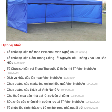
Dịch vụ khác:
Tổ chức sự kiện thể thao Pickleball Vinh Nghệ An
(3/8/2025)
Tổ chức sự kiện Rằm Tháng Giêng Tết Nguyên Tiêu Tháng 7 Vu Lan Báo
Hiếu
(7/9/2024)
Tổ Chức sự kiện vui Trung Thu quốc tế thiếu nhi TP Vinh Nghệ An
(5/9/2024)
Dịch vụ khắc dấu lấy ngay Vinh Nghệ An
(11/5/2024)
Chạy quảng cáo marketing online hiệu quả Vinh Nghệ An
(9/4/2023)
Chạy quảng cáo tiktok tại Vinh Nghệ An
(9/4/2023)
Cho thuê mua bán nhà bạt rút sự kiện di động
(23/3/2023)
Sửa chữa cửa nhôm kính cường lực tại TP Vinh Nghệ An
(22/12/2022)
Tổ chức tiệc sinh nhật cho trẻ em bé trong nhà ngoài trời
(29/5/2022)