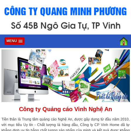
MENU
Công ty Quảng cáo Vinh Nghệ An
Tiền thân là Trung tâm quảng cáo Nghệ An, được gây dựng từ đầu năm 2010,
với mục tiêu Uy tín - Chất lượng là hàng đầu, Công ty CP Vinh Home đã tự
khẳng định uy tín bằng chất lượng sản phẩm của mình và kết quả được khẳng