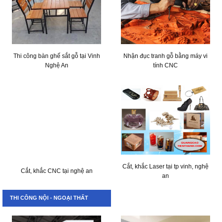
Thi công bàn ghế sắt gỗ tại Vinh
Nhận đục tranh gỗ bằng máy vi
Nghệ An
tính CNC
Cắt, khắc Laser tại tp vinh, nghệ
Cắt, khắc CNC tại nghệ an
an
THI CÔNG NỘI - NGOẠI THẤT