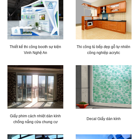
Thiết kế thi công booth sự kiện
Thi công tủ bếp đẹp gỗ tự nhiên
Vinh Nghệ An
công nghiệp acrylic
Giấy phim cách nhiệt dán kính
Decal Giấy dán kính
chống nắng cửa chung cư