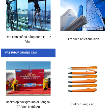
Dán kính chống nắng nóng tại TP
Film cách nhiệt nhà kính
Vinh
VẬT PHẨM QUẢNG CÁO
Backdrop background di động tại
Bút bi quảng cáo
TP Vinh Nghệ An