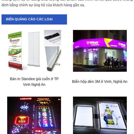
định bằng chính sự ủng hộ của khách hàng gần xa.
BIỂN QUẢNG CÁO CÁC LOẠI
Bán in Standee giá cuốn ở TP
Biển hộp đèn 3M ở Vinh, Nghệ An
Vinh Nghệ An