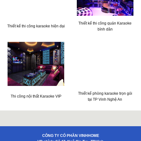
Thiết kế thi công quán Karaoke
Thiết kế thi công karaoke hiện đại
bình dân
Thiết kế phòng karaoke trọn gói
Thi công nội thất Karaoke VIP
tại TP Vinh Nghệ An
CÔNG TY CỔ PHẦN VINHHOME