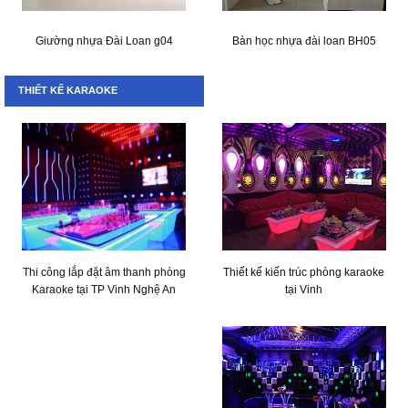
Giường nhựa Đài Loan g04
Bàn học nhựa đài loan BH05
THIẾT KẾ KARAOKE
Thi công lắp đặt âm thanh phòng
Thiết kế kiến trúc phòng karaoke
Karaoke tại TP Vinh Nghệ An
tại Vinh