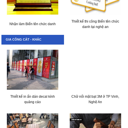
Thiết kế thi công Biển tên chức
Nhận làm Biển tên chức danh
danh tại nghệ an
GIA CÔNG CẮT - KHẮC
Thiết kế in ấn dán decal kính
Chữ nổi mặt bạt 3M ở TP Vinh,
quảng cáo
Nghệ An