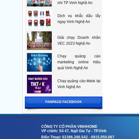
nhi TP Vinh Nghệ An
Dịch vụ khắc dấu lấy
ngay Vinh Nghệ An
Giải chạy Doanh nhân
VEC 2023 Nghệ An
Chạy quảng cáo
marketing online hiệu
quả Vinh Nghệ An
Chạy quảng cáo tiktok tại
Vinh Nghệ An
FANPAGE FACEBOOK
CÔNG TY CỔ PHẦN VINHHOME
VP chính: Số 47, Ngô Gia Tự - TP.Vinh
Điện Thoại: 02386.286.542 - 0915.050.067