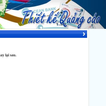
y lại sau.