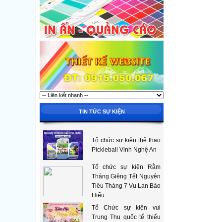
TIN TỨC SỰ KIỆN
Tổ chức sự kiện thể thao
Pickleball Vinh Nghệ An
Tổ chức sự kiện Rằm
Tháng Giêng Tết Nguyên
Tiêu Tháng 7 Vu Lan Báo
Hiếu
Tổ Chức sự kiện vui
Trung Thu quốc tế thiếu