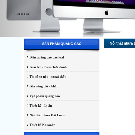
Nội thất nhựa 
SẢN PHẨM QUẢNG CÁO
Biển quảng cáo các loại
Biển tên - Biển chức danh
Thi công nội - ngoại thất
Gia công cắt - khắc
Vật phẩm quảng cáo
Thiết kế - In ấn
Nội thất nhựa Đài Loan
Thiết kế Karaoke