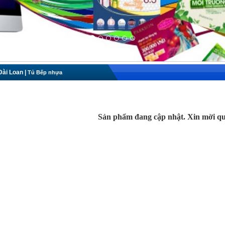
Đài Loan
|
Tủ Bếp nhựa
Sản phẩm đang cập nhật. Xin mời qua