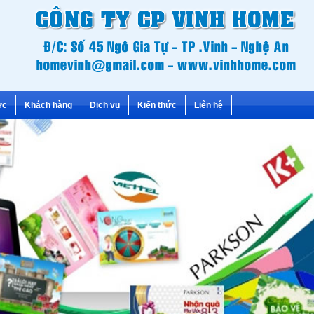
ức
Khách hàng
Dịch vụ
Kiến thức
Liên hệ