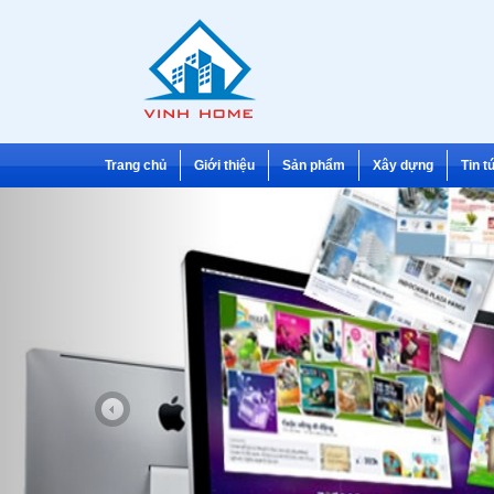
Trang chủ
Giới thiệu
Sản phẩm
Xây dựng
Tin t