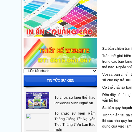
Sa bàn chiến tran
Trên thế giới hiệ
trong các bảo tàng
thế nào. Ngoài nh
Với sa bàn chiến tr
sử cho lớp trẻ, lưu 
TIN TỨC SỰ KIỆN
Có thể thấy sa bàn
Đến đây có lẽ mọi 
Tổ chức sự kiện thể thao
vấn hỗ trợ.
Pickleball Vinh Nghệ An
Sa bàn quy hoạch
Tổ chức sự kiện Rằm
Trong hiện tại, sa
Tháng Giêng Tết Nguyên
thì các nhà quy ho
Tiêu Tháng 7 Vu Lan Báo
dụng của việc làm 
Hiếu