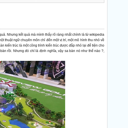
t quả. Nhưng kết quả mà mình thấy rõ ràng nhất chính là từ wikipedia
 một thuật ngữ chuyên môn chỉ đến một vị trí, một mô hình thu nhỏ về
 kiến trúc là một công trình kiến trúc được đắp nhỏ lại để tiện cho
bàn rồi. Nhưng đó chỉ là định nghĩa, vậy sa bàn nó như thế nào ?,