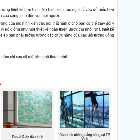
ý tưởng thiết kế hữu hình. Mô hình kiến trúc nội thất vừa dễ hiểu hơn
in của công trình đến với mọi người.
trọng của mô hình kiến trúc nội thất nằm ở chỗ bạn có thể thay đổi ý
vì nó giống như một thiết kế hoàn thiện được thu nhỏ. Nhà thiết kế
 sẽ ép bạn phải tưởng tượng các chức năng của các đối tượng động
 thậm chí của cã một khu phố thành phô
>
Dán kính chống nắng nóng tại TP
Decal Giấy dán kính
Vinh